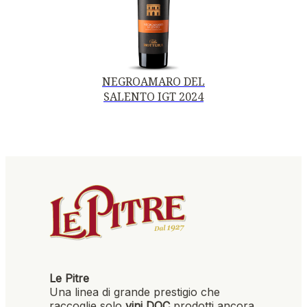
NEGROAMARO DEL
SALENTO IGT 2024
Le Pitre
Una linea di grande prestigio che
raccoglie solo
vini DOC
prodotti ancora