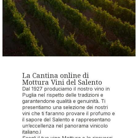
La Cantina online di
Mottura Vini del Salento
Dal 1927 produciamo il nostro vino in
Puglia nel rispetto delle tradizioni e
garantendone qualità e genuinità. Ti
presentiamo una selezione dei nostri
vini che ti faranno provare il profumo e
il sapore del Salento e rappresentano
un’eccellenza nel panorama vinicolo
italiano.ì
Scegli il tuo vino Mottura e lo riceverai