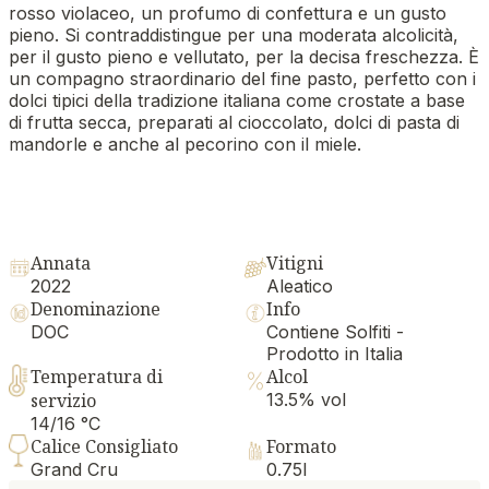
rosso violaceo, un profumo di confettura e un gusto
pieno. Si contraddistingue per una moderata alcolicità,
per il gusto pieno e vellutato, per la decisa freschezza. È
un compagno straordinario del fine pasto, perfetto con i
dolci tipici della tradizione italiana come crostate a base
di frutta secca, preparati al cioccolato, dolci di pasta di
mandorle e anche al pecorino con il miele.
Annata
Vitigni
2022
Aleatico
Denominazione
Info
DOC
Contiene Solfiti -
Prodotto in Italia
Temperatura di
Alcol
servizio
13.5% vol
14/16 °C
Calice Consigliato
Formato
Grand Cru
0.75l