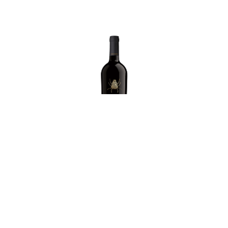
PRIMITIVO DI
MANDURIA DOC -
STILIO LIMITED
EDITION