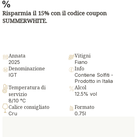
Risparmia il 15% con il codice coupon
SUMMERWHITE.
Annata
Vitigni
2025
Fiano
Denominazione
Info
IGT
Contiene Solfiti -
Prodotto in Italia
Temperatura di
Alcol
servizio
12.5% vol
8/10 °C
Calice consigliato
Formato
Cru
0.75l