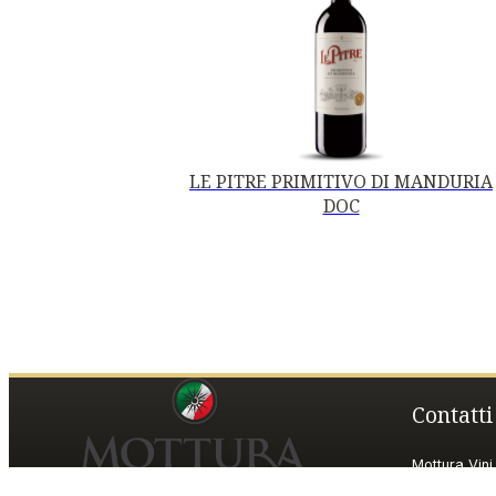
LE PITRE PRIMITIVO DI MANDURIA
DOC
Contatti
Mottura Vini 
Piazza della