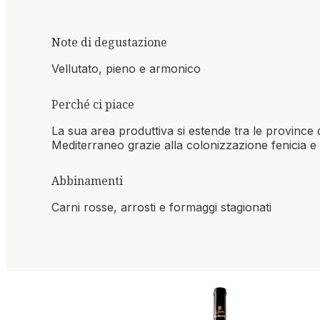
Note di degustazione
Vellutato, pieno e armonico
Perché ci piace
La sua area produttiva si estende tra le province d
Mediterraneo grazie alla colonizzazione fenicia e 
Abbinamenti
Carni rosse, arrosti e formaggi stagionati