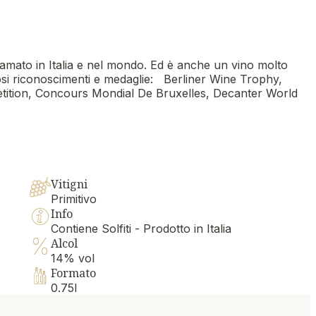
o amato in Italia e nel mondo. Ed è anche un vino molto
si riconoscimenti e medaglie: Berliner Wine Trophy,
etition, Concours Mondial De Bruxelles, Decanter World
Vitigni
Primitivo
Info
Contiene Solfiti - Prodotto in Italia
Alcol
14% vol
Formato
0.75l