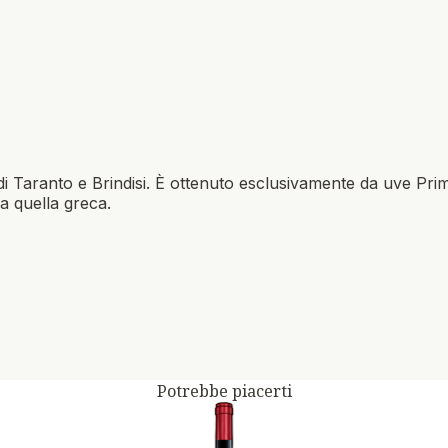
i Taranto e Brindisi. È ottenuto esclusivamente da uve Primiti
a quella greca.
Potrebbe piacerti