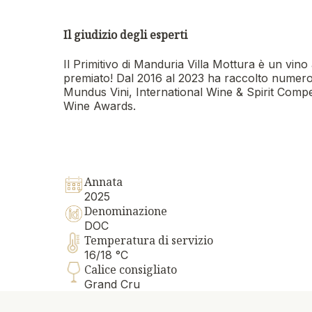
Il giudizio degli esperti
Il Primitivo di Manduria Villa Mottura è un vin
premiato! Dal 2016 al 2023 ha raccolto numero
Mundus Vini, International Wine & Spirit Comp
Wine Awards.
Annata
2025
Denominazione
DOC
Temperatura di servizio
16/18 °C
Calice consigliato
Grand Cru