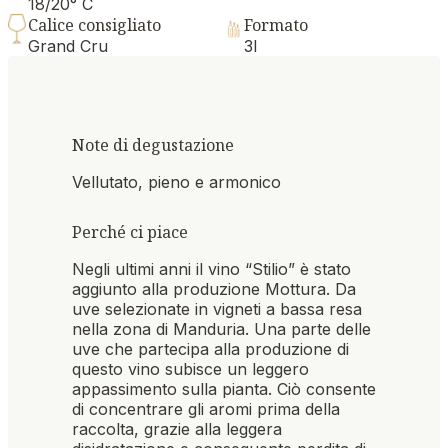
18/20° C
Calice consigliato
Formato
Grand Cru
3l
Note di degustazione
Vellutato, pieno e armonico
Perché ci piace
Negli ultimi anni il vino “Stilio” è stato
aggiunto alla produzione Mottura. Da
uve selezionate in vigneti a bassa resa
nella zona di Manduria. Una parte delle
uve che partecipa alla produzione di
questo vino subisce un leggero
appassimento sulla pianta. Ciò consente
di concentrare gli aromi prima della
raccolta, grazie alla leggera