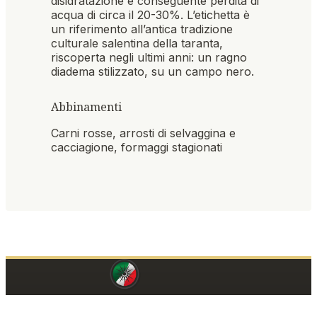
disidratazione e conseguente perdita di
acqua di circa il 20-30%. L’etichetta è
un riferimento all’antica tradizione
culturale salentina della taranta,
riscoperta negli ultimi anni: un ragno
diadema stilizzato, su un campo nero.
Abbinamenti
Carni rosse, arrosti di selvaggina e
cacciagione, formaggi stagionati