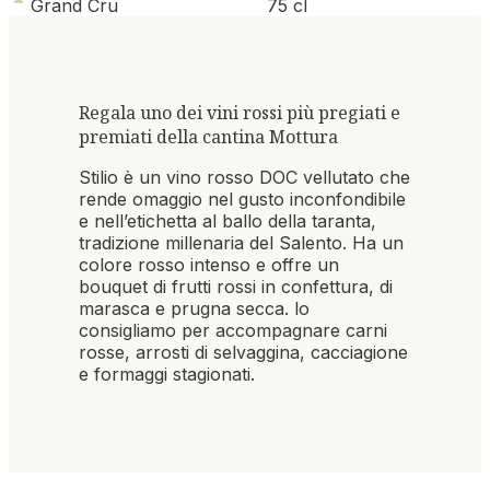
Grand Cru
75 cl
Regala uno dei vini rossi più pregiati e
premiati della cantina Mottura
Stilio è un vino rosso DOC vellutato che
rende omaggio nel gusto inconfondibile
e nell’etichetta al ballo della taranta,
tradizione millenaria del Salento. Ha un
colore rosso intenso e offre un
bouquet di frutti rossi in confettura, di
marasca e prugna secca. lo
consigliamo per accompagnare carni
rosse, arrosti di selvaggina, cacciagione
e formaggi stagionati.