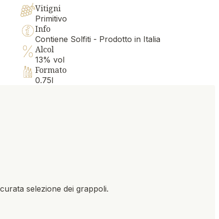
Vitigni
Primitivo
Info
Contiene Solfiti - Prodotto in Italia
Alcol
13% vol
Formato
0.75l
curata selezione dei grappoli.