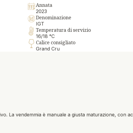
Annata
2023
Denominazione
IGT
Temperatura di servizio
16/18 °C
Calice consigliato
Grand Cru
tivo. La vendemmia è manuale a giusta maturazione, con ac