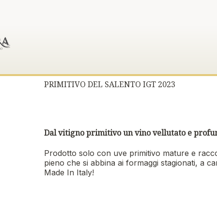
PRIMITIVO DEL SALENTO IGT 2023
Dal vitigno primitivo un vino vellutato e prof
Prodotto solo con uve primitivo mature e raccol
pieno che si abbina ai formaggi stagionati, a carn
Made In Italy!