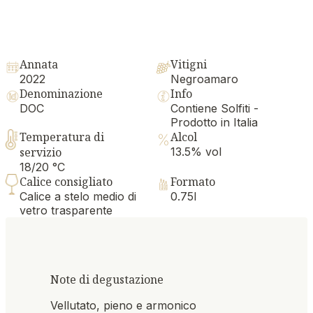
Annata
Vitigni
2022
Negroamaro
Denominazione
Info
DOC
Contiene Solfiti -
Prodotto in Italia
Temperatura di
Alcol
servizio
13.5% vol
18/20 °C
Calice consigliato
Formato
Calice a stelo medio di
0.75l
vetro trasparente
Note di degustazione
Vellutato, pieno e armonico