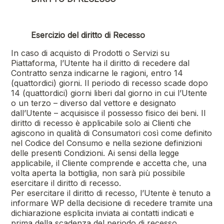
Esercizio del diritto di Recesso
In caso di acquisto di Prodotti o Servizi su
Piattaforma, l’Utente ha il diritto di recedere dal
Contratto senza indicarne le ragioni, entro 14
(quattordici) giorni. Il periodo di recesso scade dopo
14 (quattordici) giorni liberi dal giorno in cui l’Utente
o un terzo – diverso dal vettore e designato
dall’Utente – acquisisce il possesso fisico dei beni. Il
diritto di recesso è applicabile solo ai Clienti che
agiscono in qualità di Consumatori così come definito
nel Codice del Consumo e nella sezione definizioni
delle presenti Condizioni. Ai sensi della legge
applicabile, il Cliente comprende e accetta che, una
volta aperta la bottiglia, non sarà più possibile
esercitare il diritto di recesso.
Per esercitare il diritto di recesso, l’Utente è tenuto a
informare WP della decisione di recedere tramite una
dichiarazione esplicita inviata ai contatti indicati e
prima della scadenza del periodo di recesso.