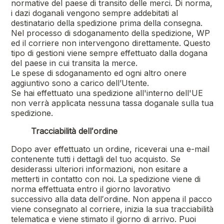
normative del paese di transito delle merci. Di norma,
i dazi doganali vengono sempre addebitati al
destinatario della spedizione prima della consegna.
Nel processo di sdoganamento della spedizione, WP
ed il corriere non intervengono direttamente. Questo
tipo di gestioni viene sempre effettuato dalla dogana
del paese in cui transita la merce.
Le spese di sdoganamento ed ogni altro onere
aggiuntivo sono a carico dell’Utente.
Se hai effettuato una spedizione all'interno dell'UE
non verrà applicata nessuna tassa doganale sulla tua
spedizione.
Tracciabilità dell′ordine
Dopo aver effettuato un ordine, riceverai una e-mail
contenente tutti i dettagli del tuo acquisto. Se
desiderassi ulteriori informazioni, non esitare a
metterti in contatto con noi. La spedizione viene di
norma effettuata entro il giorno lavorativo
successivo alla data dell′ordine. Non appena il pacco
viene consegnato al corriere, inizia la sua tracciabilità
telematica e viene stimato il giorno di arrivo. Puoi