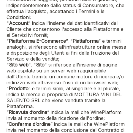
indipendentemente dallo status di Consumatore, che
effettua l'acquisto, accettando i Termini e le
Condizioni;
"
Account
" indica l'insieme dei dati identificativi del
Cliente che consentono l'accesso alla Piattaforma e
ai Servizi ivi forniti;
“
Piattaforma E-Commerce
”, “
Piattaforma
” e termini
analoghi, si riferiscono all’infrastruttura online messa
a disposizione degli Utenti ai fini della fruizione del
Servizio e della vendita;
"
Sito web
", "
Sito
" si riferisce all'insieme di pagine
web ospitate su un server web raggiungibile
dall’Utente tramite un comune motore di ricerca e/o
indirizzo web attraverso l'uso di un browser web;
“
Prodotto
” e termini simili, al singolare e al plurale,
indica la merce di proprietà di
MOTTURA VINI DEL
SALENTO SRL
che viene venduta tramite la
Piattaforma;
“
Ricevuta d’ordine
” indica la mail che WinePlatform
invia al momento della ricezione dell'ordine;
“
Conferma d’ordine
” indica la mail che WinePlatform
invia nel momento della conclusione del Contratto di