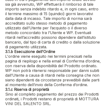
sia già avvenuto, WP effettuerà il rimborso di tale
importo senza indebito ritardo e, in ogni caso, entro
il termine massimo di 15 (quindici) giorni lavorativi
dalla data di incasso. Tale importo di norma sarà
accreditato sullo stesso metodo di pagamento
utilizzato dall’Utente per l’acquisto o il diverso
metodo concordato tra l’Utente e WP. Eventuali
ritardi nell’accredito possono dipendere dall’istituto
bancario, dal tipo di carta di credito o dalla soluzione
di pagamento utilizzata.
3.1.b Esecuzione dell'Ordine
L'ordine viene eseguito nei termini precisati nella
pagina di riepilogo e nella email di Conferma d’ordine,
con riserva della disponibilità del Prodotto ordinato.
WP non potrà ritenersi responsabile per danni subiti
dall’Utente a causa di ritardi nella consegna che non
siano dipendenti da circostanze prevedibili dalle parti
al momento dell’invio della Conferma d’ordine.
3.1.c Riserva di proprietà
Sino al completo pagamento del prezzo dei Prodotti
ordinati, i Prodotti restano di proprietà di
MOTTURA
VINI DEL SALENTO SRL.