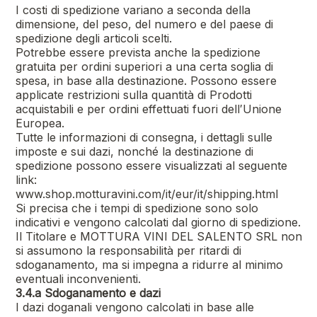
I costi di spedizione variano a seconda della
dimensione, del peso, del numero e del paese di
spedizione degli articoli scelti.
Potrebbe essere prevista anche la spedizione
gratuita per ordini superiori a una certa soglia di
spesa, in base alla destinazione. Possono essere
applicate restrizioni sulla quantità di Prodotti
acquistabili e per ordini effettuati fuori dell′Unione
Europea.
Tutte le informazioni di consegna, i dettagli sulle
imposte e sui dazi, nonché la destinazione di
spedizione possono essere visualizzati al seguente
link:
www.shop.motturavini.com/it/eur/it/shipping.html
Si precisa che i tempi di spedizione sono solo
indicativi e vengono calcolati dal giorno di spedizione.
Il Titolare e
MOTTURA VINI DEL SALENTO SRL
non
si assumono la responsabilità per ritardi di
sdoganamento, ma si impegna a ridurre al minimo
eventuali inconvenienti.
3.4.a Sdoganamento e dazi
I dazi doganali vengono calcolati in base alle