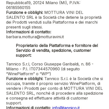
Repubblica19, 20124 Milano (MI), P.IVA:
06185560155
Funzione e obblighi:
MOTTURA VINI DEL
SALENTO SRL
è la Società che detiene la proprietà
dei Prodotti venduti sulla Piattaforma e dei marchi
presenti sugli stessi.
Informazioni di contatto:
barbara.mottura@motturavini.it
Proprietario della Piattaforma e fornitore del
Servizio di vendita, spedizione, customer
support:
Tannico S.r.l, Corso Giuseppe Garibaldi, n. 86 -
Milano - P.I. IT07344570960 (di seguito
“WinePlatform” o “WP”)
Funzione e obblighi:
Tannico S.r.l. è la Società che si
occupa, tramite il proprio servizio WinePlatform, di
vendere i Prodotti per conto di
MOTTURA VINI DEL
SALENTO SRL
, nonché di procedere alla spedizione
e consegna ed effettuare attività di customer
support.
Informazioni di contatto
:
info@tannico.it