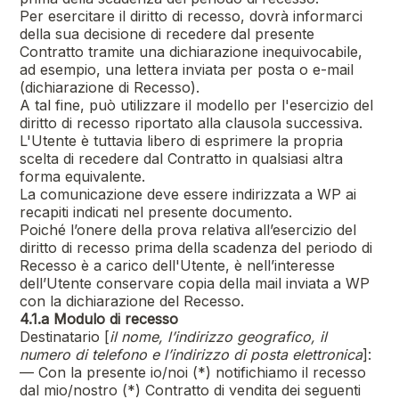
Per esercitare il diritto di recesso, dovrà informarci
della sua decisione di recedere dal presente
Contratto tramite una dichiarazione inequivocabile,
ad esempio, una lettera inviata per posta o e-mail
(dichiarazione di Recesso).
A tal fine, può utilizzare il modello per l'esercizio del
diritto di recesso riportato alla clausola successiva.
L'Utente è tuttavia libero di esprimere la propria
scelta di recedere dal Contratto in qualsiasi altra
forma equivalente.
La comunicazione deve essere indirizzata a WP ai
recapiti indicati nel presente documento.
Poiché l’onere della prova relativa all’esercizio del
diritto di recesso prima della scadenza del periodo di
Recesso è a carico dell'Utente, è nell’interesse
dell’Utente conservare copia della mail inviata a WP
con la dichiarazione del Recesso.
4.1.a Modulo di recesso
Destinatario [
il nome, l’indirizzo geografico, il
numero di telefono e l’indirizzo di posta elettronica
]:
— Con la presente io/noi (*) notifichiamo il recesso
dal mio/nostro (*) Contratto di vendita dei seguenti