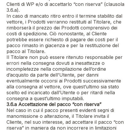
Clienti di WP e/o di accettarlo “con riserva” (clausola
3.6.a).
In caso di mancato ritiro entro il termine stabilito dal
vettore, i Prodotti verranno restituiti al Titolare, che
rimborserà il prezzo dei Prodotti comprensivo dei
costi di spedizione. Ciò nonostante, al Cliente
potrebbe essere richiesto di pagare dei costi per il
pacco rimasto in giacenza e per la restituzione del
pacco al Titolare.
Il Titolare non può essere ritenuto responsabile per
errori nella consegna dovuti a inesattezze o
incompletezze nella compilazione dell’ordine
d’acquisto da parte dell'Utente, per danni
eventualmente occorsi ai Prodotti successivamente
alla consegna al vettore, ove quest’ultimo sia stato
scelto ed incaricato dall’Utente o per ritardi nella
consegna a quest’ultimo imputabili.
3.6.a Accettazione del pacco “con riserva”
Nel caso in cui il pacco presenti evidenti segni di
manomissione o alterazione, il Titolare invita il
Cliente, nel suo interesse, ad accettare il pacco “con
riserva” in maniera da non incorrere in limitazioni