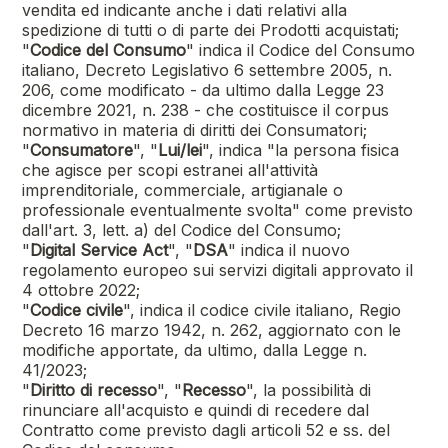
vendita ed indicante anche i dati relativi alla
spedizione di tutti o di parte dei Prodotti acquistati;
"
Codice del Consumo
" indica il Codice del Consumo
italiano, Decreto Legislativo 6 settembre 2005, n.
206, come modificato - da ultimo dalla Legge 23
dicembre 2021, n. 238 - che costituisce il corpus
normativo in materia di diritti dei Consumatori;
"
Consumatore
", "
Lui/lei
", indica "la persona fisica
che agisce per scopi estranei all'attività
imprenditoriale, commerciale, artigianale o
professionale eventualmente svolta" come previsto
dall'art. 3, lett. a) del Codice del Consumo;
"
Digital Service Act
", "
DSA
" indica il nuovo
regolamento europeo sui servizi digitali approvato il
4 ottobre 2022;
"
Codice civile
", indica il codice civile italiano, Regio
Decreto 16 marzo 1942, n. 262, aggiornato con le
modifiche apportate, da ultimo, dalla Legge n.
41/2023;
"
Diritto di recesso
", "
Recesso
", la possibilità di
rinunciare all'acquisto e quindi di recedere dal
Contratto come previsto dagli articoli 52 e ss. del