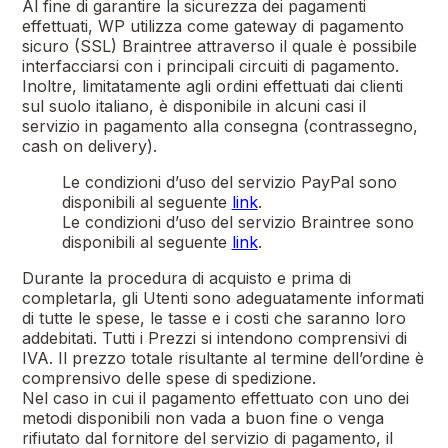
Al fine di garantire la sicurezza dei pagamenti
effettuati, WP utilizza come gateway di pagamento
sicuro (SSL) Braintree attraverso il quale è possibile
interfacciarsi con i principali circuiti di pagamento.
Inoltre, limitatamente agli ordini effettuati dai clienti
sul suolo italiano, è disponibile in alcuni casi il
servizio in pagamento alla consegna (contrassegno,
cash on delivery).
Le condizioni d’uso del servizio PayPal sono
disponibili al seguente
link
.
Le condizioni d’uso del servizio Braintree sono
disponibili al seguente
link
.
Durante la procedura di acquisto e prima di
completarla, gli Utenti sono adeguatamente informati
di tutte le spese, le tasse e i costi che saranno loro
addebitati. Tutti i Prezzi si intendono comprensivi di
IVA. Il prezzo totale risultante al termine dell’ordine è
comprensivo delle spese di spedizione.
Nel caso in cui il pagamento effettuato con uno dei
metodi disponibili non vada a buon fine o venga
rifiutato dal fornitore del servizio di pagamento, il