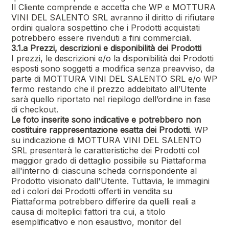
Il Cliente comprende e accetta che WP e
MOTTURA
VINI DEL SALENTO SRL
avranno il diritto di rifiutare
ordini qualora sospettino che i Prodotti acquistati
potrebbero essere rivenduti a fini commerciali.
3.1.a Prezzi, descrizioni e disponibilità dei Prodotti
I prezzi, le descrizioni e/o la disponibilità dei Prodotti
esposti sono soggetti a modifica senza preavviso, da
parte di
MOTTURA VINI DEL SALENTO SRL
e/o WP
fermo restando che il prezzo addebitato all’Utente
sarà quello riportato nel riepilogo dell’ordine in fase
di checkout.
Le foto inserite sono indicative e potrebbero non
costituire rappresentazione esatta dei Prodotti
. WP
su indicazione di
MOTTURA VINI DEL SALENTO
SRL
presenterà le caratteristiche dei Prodotti col
maggior grado di dettaglio possibile su Piattaforma
all'interno di ciascuna scheda corrispondente al
Prodotto visionato dall'Utente. Tuttavia, le immagini
ed i colori dei Prodotti offerti in vendita su
Piattaforma potrebbero differire da quelli reali a
causa di molteplici fattori tra cui, a titolo
esemplificativo e non esaustivo, monitor del