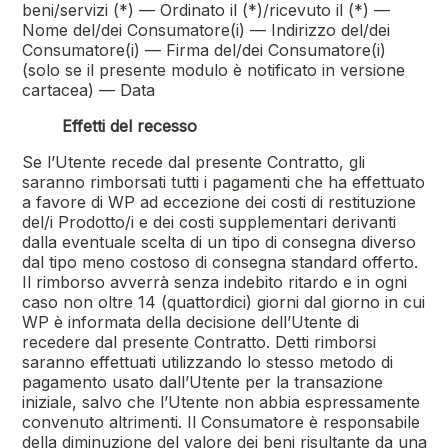
beni/servizi (*) — Ordinato il (*)/ricevuto il (*) —
Nome del/dei Consumatore(i) — Indirizzo del/dei
Consumatore(i) — Firma del/dei Consumatore(i)
(solo se il presente modulo è notificato in versione
cartacea) — Data
Effetti del recesso
Se l’Utente recede dal presente Contratto, gli
saranno rimborsati tutti i pagamenti che ha effettuato
a favore di WP ad eccezione dei costi di restituzione
del/i Prodotto/i e dei costi supplementari derivanti
dalla eventuale scelta di un tipo di consegna diverso
dal tipo meno costoso di consegna standard offerto.
Il rimborso avverrà senza indebito ritardo e in ogni
caso non oltre 14 (quattordici) giorni dal giorno in cui
WP è informata della decisione dell’Utente di
recedere dal presente Contratto. Detti rimborsi
saranno effettuati utilizzando lo stesso metodo di
pagamento usato dall’Utente per la transazione
iniziale, salvo che l’Utente non abbia espressamente
convenuto altrimenti. Il Consumatore è responsabile
della diminuzione del valore dei beni risultante da una