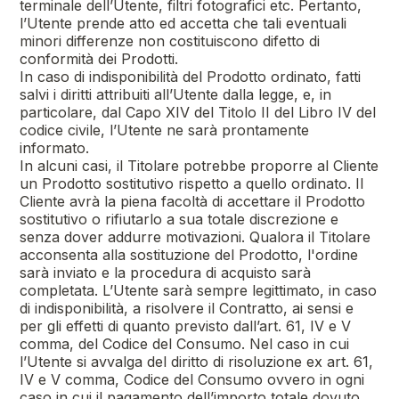
terminale dell’Utente, filtri fotografici etc. Pertanto,
l’Utente prende atto ed accetta che tali eventuali
minori differenze non costituiscono difetto di
conformità dei Prodotti.
In caso di indisponibilità del Prodotto ordinato, fatti
salvi i diritti attribuiti all’Utente dalla legge, e, in
particolare, dal Capo XIV del Titolo II del Libro IV del
codice civile, l’Utente ne sarà prontamente
informato.
In alcuni casi, il Titolare potrebbe proporre al Cliente
un Prodotto sostitutivo rispetto a quello ordinato. Il
Cliente avrà la piena facoltà di accettare il Prodotto
sostitutivo o rifiutarlo a sua totale discrezione e
senza dover addurre motivazioni. Qualora il Titolare
acconsenta alla sostituzione del Prodotto, l'ordine
sarà inviato e la procedura di acquisto sarà
completata. L’Utente sarà sempre legittimato, in caso
di indisponibilità, a risolvere il Contratto, ai sensi e
per gli effetti di quanto previsto dall’art. 61, IV e V
comma, del Codice del Consumo. Nel caso in cui
l’Utente si avvalga del diritto di risoluzione ex art. 61,
IV e V comma, Codice del Consumo ovvero in ogni
caso in cui il pagamento dell’importo totale dovuto