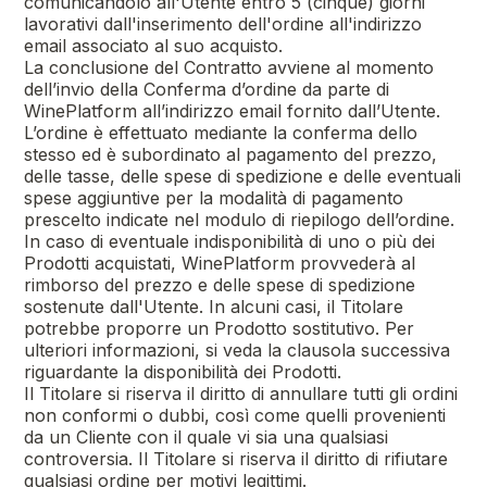
comunicandolo all'Utente entro 5 (cinque) giorni
lavorativi dall'inserimento dell'ordine all'indirizzo
email associato al suo acquisto.
La conclusione del Contratto avviene al momento
dell’invio della Conferma d’ordine da parte di
WinePlatform all’indirizzo email fornito dall’Utente.
L’ordine è effettuato mediante la conferma dello
stesso ed è subordinato al pagamento del prezzo,
delle tasse, delle spese di spedizione e delle eventuali
spese aggiuntive per la modalità di pagamento
prescelto indicate nel modulo di riepilogo dell’ordine.
In caso di eventuale indisponibilità di uno o più dei
Prodotti acquistati, WinePlatform provvederà al
rimborso del prezzo e delle spese di spedizione
sostenute dall'Utente. In alcuni casi, il Titolare
potrebbe proporre un Prodotto sostitutivo. Per
ulteriori informazioni, si veda la clausola successiva
riguardante la disponibilità dei Prodotti.
Il Titolare si riserva il diritto di annullare tutti gli ordini
non conformi o dubbi, così come quelli provenienti
da un Cliente con il quale vi sia una qualsiasi
controversia. Il Titolare si riserva il diritto di rifiutare
qualsiasi ordine per motivi legittimi.