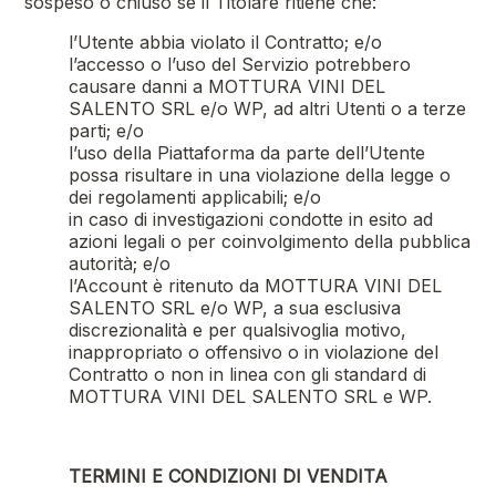
sospeso o chiuso se il Titolare ritiene che:
l’Utente abbia violato il Contratto; e/o
l’accesso o l’uso del Servizio potrebbero
causare danni a
MOTTURA VINI DEL
SALENTO SRL
e/o WP, ad altri Utenti o a terze
parti; e/o
l’uso della Piattaforma da parte dell’Utente
possa risultare in una violazione della legge o
dei regolamenti applicabili; e/o
in caso di investigazioni condotte in esito ad
azioni legali o per coinvolgimento della pubblica
autorità; e/o
l’Account è ritenuto da
MOTTURA VINI DEL
SALENTO SRL
e/o WP, a sua esclusiva
discrezionalità e per qualsivoglia motivo,
inappropriato o offensivo o in violazione del
Contratto o non in linea con gli standard di
MOTTURA VINI DEL SALENTO SRL
e WP.
TERMINI E CONDIZIONI DI VENDITA