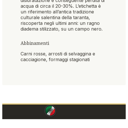
disidratazione e conseguente perdita di
acqua di circa il 20-30%. L’etichetta è
un riferimento all’antica tradizione
culturale salentina della taranta,
riscoperta negli ultimi anni: un ragno
diadema stilizzato, su un campo nero.
Abbinamenti
Carni rosse, arrosti di selvaggina e
cacciagione, formaggi stagionati