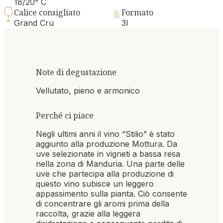
18/20° C
Calice consigliato
Formato
Grand Cru
3l
Note di degustazione
Vellutato, pieno e armonico
Perché ci piace
Negli ultimi anni il vino “Stilio” è stato
aggiunto alla produzione Mottura. Da
uve selezionate in vigneti a bassa resa
nella zona di Manduria. Una parte delle
uve che partecipa alla produzione di
questo vino subisce un leggero
appassimento sulla pianta. Ciò consente
di concentrare gli aromi prima della
raccolta, grazie alla leggera