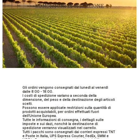
CONDIZIONI DI SPEDIZIONE
Gli ordini vengono consegnati dal lunedì al venerdì
dalle 8:00 - 18:00.
I costi di spedizione variano a seconda della
dimensione, del peso e della destinazione degli articoli
scelti.
Possono essere applicate restrizioni sulla quantità di
prodotti acquistabili, per ordini effettuati fuori
dell′Unione Europea.
Tutte le informazioni di consegna, i dettagli sulle
imposte e sui dazi, nonchè la destinazione di
spedizione verranno visualizzati nel carrello.
Tutti i pacchi sono consegnati dai corrieri espressi TNT
e Poste in Italia, UPS Express Courier, FedEx, SMM e