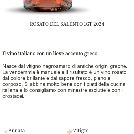
ROSATO DEL SALENTO IGT 2024
Il vino italiano con un lieve accento greco
Nasce dal vitigno negroamaro di antiche origini greche.
La vendemmia è manuale e il risultato è un vino rosato
dal colore brillante e dal sapore fresco, pieno e
corposo. Si abbina molto bene con i piatti della cucina
italiana e lo consigliamo con minestre asciutte e con i
crostacei.
Annata
Vitigni