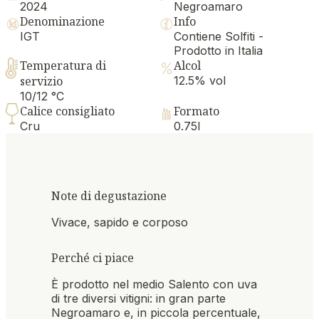
2024
Negroamaro
Denominazione
Info
IGT
Contiene Solfiti -
Prodotto in Italia
Temperatura di
Alcol
servizio
12.5% vol
10/12 °C
Calice consigliato
Formato
Cru
0.75l
Note di degustazione
Vivace, sapido e corposo
Perché ci piace
È prodotto nel medio Salento con uva
di tre diversi vitigni: in gran parte
Negroamaro e, in piccola percentuale,