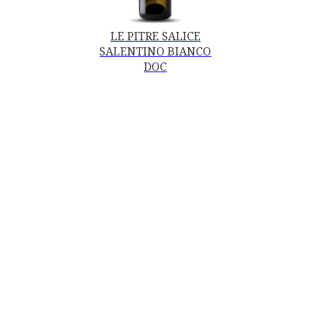
LE PITRE SALICE
SALENTINO BIANCO
DOC
Contatti
Mottura Vini Del Salento S.r.l.
Piazza della Repubblica, 19