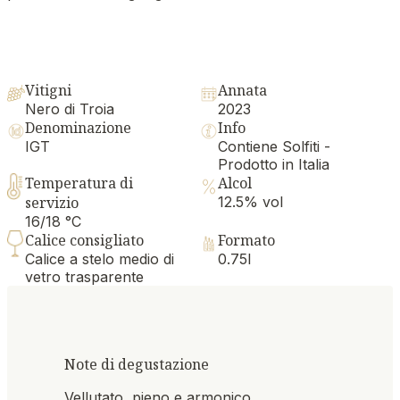
Vitigni
Annata
Nero di Troia
2023
Denominazione
Info
IGT
Contiene Solfiti -
Prodotto in Italia
Temperatura di
Alcol
servizio
12.5% vol
16/18 °C
Calice consigliato
Formato
Calice a stelo medio di
0.75l
vetro trasparente
Note di degustazione
Vellutato, pieno e armonico