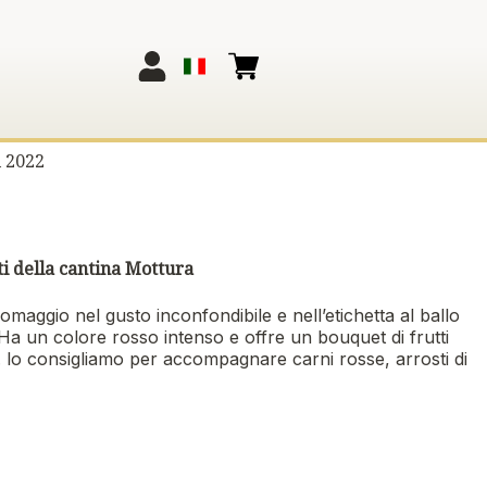
 2022
ti della cantina Mottura
maggio nel gusto inconfondibile e nell’etichetta al ballo
. Ha un colore rosso intenso e offre un bouquet di frutti
. lo consigliamo per accompagnare carni rosse, arrosti di