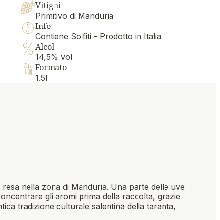
Vitigni
Primitivo di Manduria
Info
Contiene Solfiti - Prodotto in Italia
Alcol
14,5% vol
Formato
1.5l
ssa resa nella zona di Manduria. Una parte delle uve
oncentrare gli aromi prima della raccolta, grazie
tica tradizione culturale salentina della taranta,