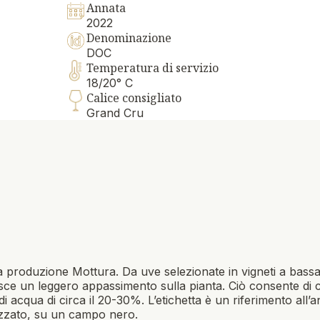
Annata
2022
Denominazione
DOC
Temperatura di servizio
18/20° C
Calice consigliato
Grand Cru
 alla produzione Mottura. Da uve selezionate in vigneti a ba
sce un leggero appassimento sulla pianta. Ciò consente di c
 acqua di circa il 20-30%. L’etichetta è un riferimento all’an
lizzato, su un campo nero.