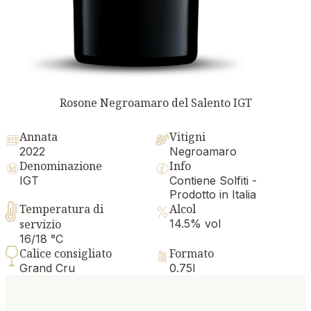
Rosone Negroamaro del Salento IGT
Annata
Vitigni
2022
Negroamaro
Denominazione
Info
IGT
Contiene Solfiti -
Prodotto in Italia
Temperatura di
Alcol
servizio
14.5% vol
16/18 °C
Calice consigliato
Formato
Grand Cru
0.75l