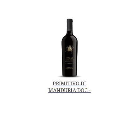
PRIMITIVO DI
MANDURIA DOC -
STILIO LIMITED
EDITION