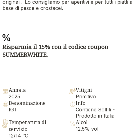
originali. Lo consigliamo per aperitivi e per tutti i piatti a
base di pesce e crostacei.
Risparmia il 15% con il codice coupon
SUMMERWHITE.
Annata
Vitigni
2025
Primitivo
Denominazione
Info
IGT
Contiene Solfiti -
Prodotto in Italia
Temperatura di
Alcol
servizio
12.5% vol
12/14 °C