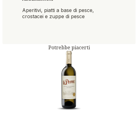
Aperitivi, piatti a base di pesce,
crostacei e zuppe di pesce
Potrebbe piacerti
LE PITRE SALICE
SALENTINO BIANCO
DOC 2024