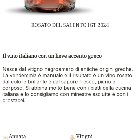
ROSATO DEL SALENTO IGT 2024
Il vino italiano con un lieve accento greco
Nasce dal vitigno negroamaro di antiche origini greche.
La vendemmia è manuale e il risultato è un vino rosato
dal colore brillante e dal sapore fresco, pieno e
corposo. Si abbina molto bene con i piatti della cucina
italiana e lo consigliamo con minestre asciutte e con i
crostacei.
Annata
Vitigni