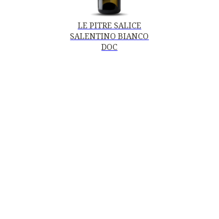
LE PITRE SALICE
SALENTINO BIANCO
DOC
Contatti
Mottura Vini Del Salento S.r.l.
Piazza della Repubblica, 19