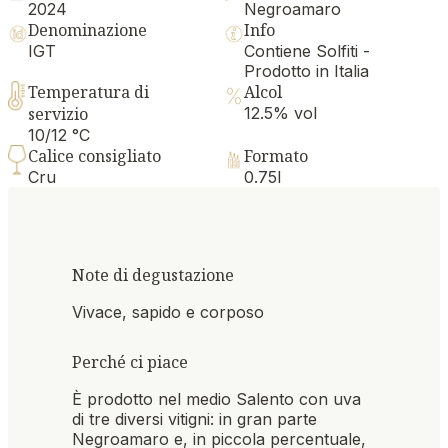
2024
Negroamaro
Denominazione
Info
IGT
Contiene Solfiti -
Prodotto in Italia
Temperatura di
Alcol
servizio
12.5% vol
10/12 °C
Calice consigliato
Formato
Cru
0.75l
Note di degustazione
Vivace, sapido e corposo
Perché ci piace
È prodotto nel medio Salento con uva
di tre diversi vitigni: in gran parte
Negroamaro e, in piccola percentuale,