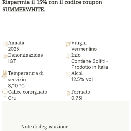
Risparmia il 15% con il codice coupon
SUMMERWHITE.
Annata
Vitigni
2025
Vermentino
Denominazione
Info
IGT
Contiene Solfiti -
Prodotto in Italia
Temperatura di
Alcol
servizio
12.5% vol
8/10 °C
Calice consigliato
Formato
Cru
0.75l
Note di degustazione