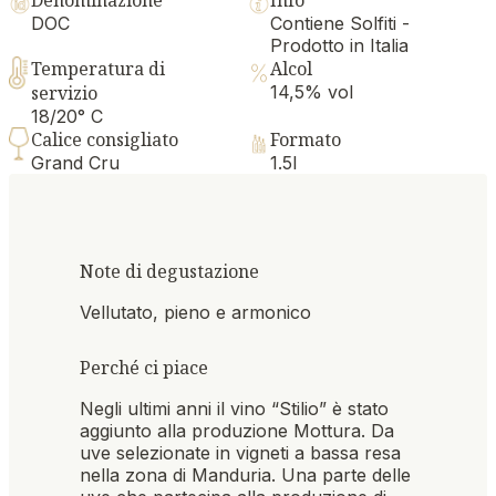
DOC
Contiene Solfiti -
Prodotto in Italia
Temperatura di
Alcol
servizio
14,5% vol
18/20° C
Calice consigliato
Formato
Grand Cru
1.5l
Note di degustazione
Vellutato, pieno e armonico
Perché ci piace
Negli ultimi anni il vino “Stilio” è stato
aggiunto alla produzione Mottura. Da
uve selezionate in vigneti a bassa resa
nella zona di Manduria. Una parte delle