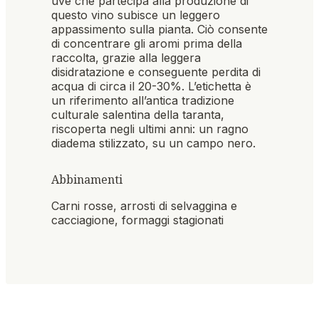
uve che partecipa alla produzione di
questo vino subisce un leggero
appassimento sulla pianta. Ciò consente
di concentrare gli aromi prima della
raccolta, grazie alla leggera
disidratazione e conseguente perdita di
acqua di circa il 20-30%. L’etichetta è
un riferimento all’antica tradizione
culturale salentina della taranta,
riscoperta negli ultimi anni: un ragno
diadema stilizzato, su un campo nero.
Abbinamenti
Carni rosse, arrosti di selvaggina e
cacciagione, formaggi stagionati