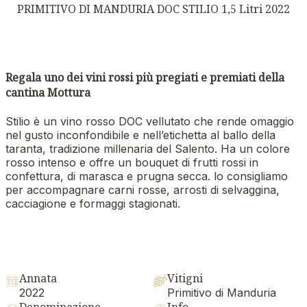
PRIMITIVO DI MANDURIA DOC STILIO 1,5 Litri 2022
Regala uno dei vini rossi più pregiati e premiati della
cantina Mottura
Stilio è un vino rosso DOC vellutato che rende omaggio
nel gusto inconfondibile e nell’etichetta al ballo della
taranta, tradizione millenaria del Salento. Ha un colore
rosso intenso e offre un bouquet di frutti rossi in
confettura, di marasca e prugna secca. lo consigliamo
per accompagnare carni rosse, arrosti di selvaggina,
cacciagione e formaggi stagionati.
Annata
Vitigni
2022
Primitivo di Manduria
Denominazione
Info