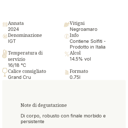
Annata
Vitigni
2024
Negroamaro
Denominazione
Info
IGT
Contiene Solfiti -
Prodotto in Italia
Temperatura di
Alcol
servizio
14.5% vol
16/18 °C
Calice consigliato
Formato
Grand Cru
0.75l
Note di degustazione
Di corpo, robusto con finale morbido e
persistente