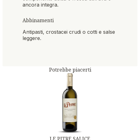
ancora integra.
Abbinamenti
Antipasti, crostacei crudi o cotti e salse
leggere.
Potrebbe piacerti
LE PITRE SALICE