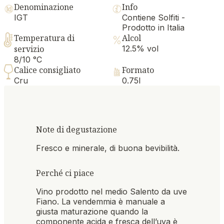
Denominazione
Info
IGT
Contiene Solfiti -
Prodotto in Italia
Temperatura di
Alcol
servizio
12.5% vol
8/10 °C
Calice consigliato
Formato
Cru
0.75l
Note di degustazione
Fresco e minerale, di buona bevibilità.
Perché ci piace
Vino prodotto nel medio Salento da uve
Fiano. La vendemmia è manuale a
giusta maturazione quando la
componente acida e fresca dell’uva è