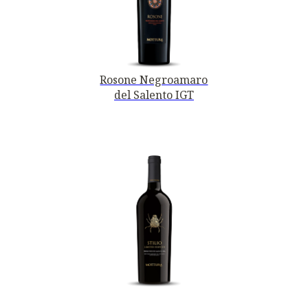
Rosone Negroamaro
del Salento IGT
PRIMITIVO DI