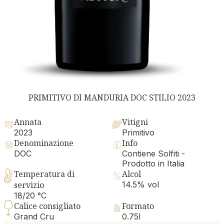
PRIMITIVO DI MANDURIA DOC STILIO 2023
Annata
Vitigni
2023
Primitivo
Denominazione
Info
DOC
Contiene Solfiti -
Prodotto in Italia
Temperatura di
Alcol
servizio
14.5% vol
18/20 °C
Calice consigliato
Formato
Grand Cru
0.75l