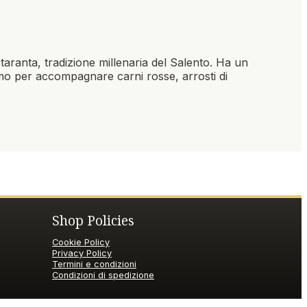
 taranta, tradizione millenaria del Salento. Ha un
amo per accompagnare carni rosse, arrosti di
Shop Policies
Cookie Policy
Privacy Policy
Termini e condizioni
Condizioni di spedizione