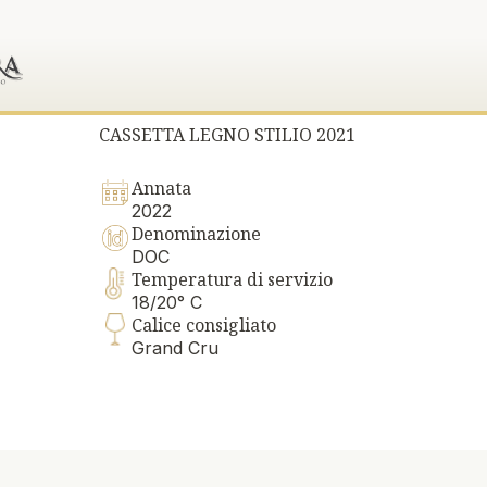
CASSETTA LEGNO STILIO 2021
Annata
2022
Denominazione
DOC
Temperatura di servizio
18/20° C
Calice consigliato
Grand Cru