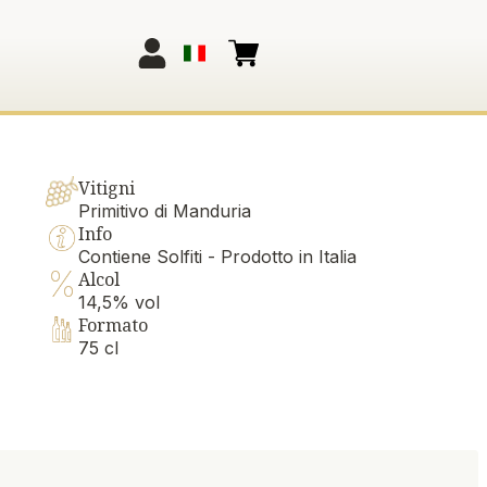
Vitigni
Primitivo di Manduria
Info
Contiene Solfiti - Prodotto in Italia
Alcol
14,5% vol
Formato
75 cl