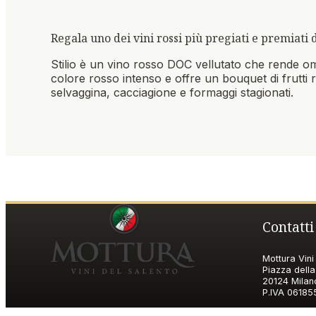
Regala uno dei vini rossi più pregiati e premiati
Stilio è un vino rosso DOC vellutato che rende omag
colore rosso intenso e offre un bouquet di frutti
selvaggina, cacciagione e formaggi stagionati.
Contatti
Mottura Vini 
Piazza della
20124 Milan
P.IVA
06185