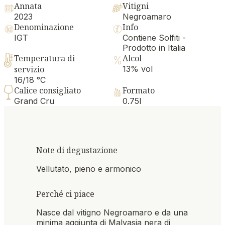
Annata
Vitigni
2023
Negroamaro
Denominazione
Info
IGT
Contiene Solfiti -
Prodotto in Italia
Temperatura di
Alcol
servizio
13% vol
16/18 °C
Calice consigliato
Formato
Grand Cru
0.75l
Note di degustazione
Vellutato, pieno e armonico
Perché ci piace
Nasce dal vitigno Negroamaro e da una
minima aggiunta di Malvasia nera di