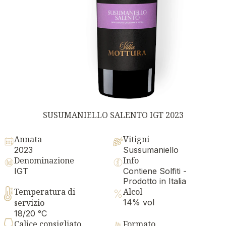
SUSUMANIELLO SALENTO IGT 2023
Annata
Vitigni
2023
Sussumaniello
Denominazione
Info
IGT
Contiene Solfiti -
Prodotto in Italia
Temperatura di
Alcol
servizio
14% vol
18/20 °C
Calice consigliato
Formato