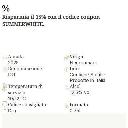
Risparmia il 15% con il codice coupon
SUMMERWHITE.
Annata
Vitigni
2025
Negroamaro
Denominazione
Info
IGT
Contiene Solfiti -
Prodotto in Italia
Temperatura di
Alcol
servizio
12.5% vol
10/12 °C
Calice consigliato
Formato
Cru
0.75l