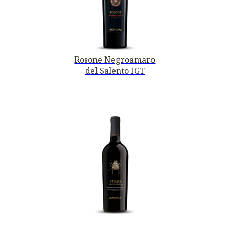
Rosone Negroamaro
del Salento IGT
PRIMITIVO DI