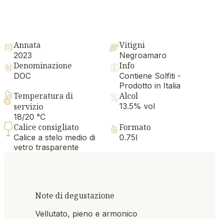
Annata
Vitigni
2023
Negroamaro
Denominazione
Info
DOC
Contiene Solfiti -
Prodotto in Italia
Temperatura di
Alcol
servizio
13.5% vol
18/20 °C
Calice consigliato
Formato
Calice a stelo medio di
0.75l
vetro trasparente
Note di degustazione
Vellutato, pieno e armonico