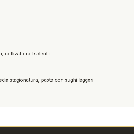
, coltivato nel salento.
edia stagionatura, pasta con sughi leggeri