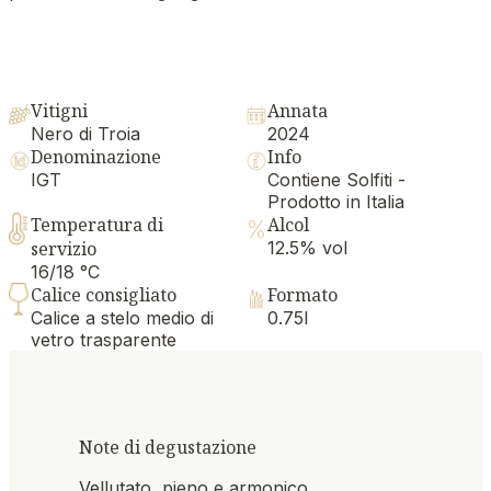
Vitigni
Annata
Nero di Troia
2024
Denominazione
Info
IGT
Contiene Solfiti -
Prodotto in Italia
Temperatura di
Alcol
servizio
12.5% vol
16/18 °C
Calice consigliato
Formato
Calice a stelo medio di
0.75l
vetro trasparente
Note di degustazione
Vellutato, pieno e armonico