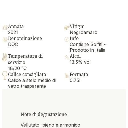
Annata
Vitigni
2021
Negroamaro
Denominazione
Info
DOC
Contiene Solfiti -
Prodotto in Italia
Temperatura di
Alcol
servizio
13.5% vol
18/20 °C
Calice consigliato
Formato
Calice a stelo medio di
0.75l
vetro trasparente
Note di degustazione
Vellutato, pieno e armonico