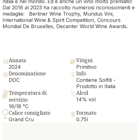
Italia e nel mondo. Ed è anche un vino molto premiato!
Dal 2016 al 2023 ha raccolto numerosi riconoscimenti e
medaglie: Berliner Wine Trophy, Mundus Vini,
International Wine & Spirit Competition, Concours
Mondial De Bruxelles, Decanter World Wine Awards.
Annata
Vitigni
2024
Primitivo
Denominazione
Info
DOC
Contiene Solfiti -
Prodotto in Italia
Temperatura di
Alcol
servizio
14% vol
16/18 °C
Calice consigliato
Formato
Grand Cru
0.75l