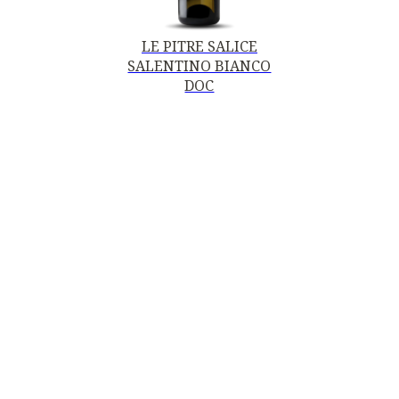
LE PITRE SALICE
SALENTINO BIANCO
DOC
Contatti
Mottura Vini Del Salento S.r.l.
Piazza della Repubblica, 19