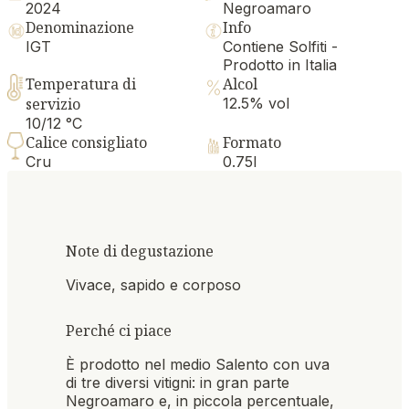
2024
Negroamaro
Denominazione
Info
IGT
Contiene Solfiti -
Prodotto in Italia
Temperatura di
Alcol
servizio
12.5% vol
10/12 °C
Calice consigliato
Formato
Cru
0.75l
Note di degustazione
Vivace, sapido e corposo
Perché ci piace
È prodotto nel medio Salento con uva
di tre diversi vitigni: in gran parte
Negroamaro e, in piccola percentuale,