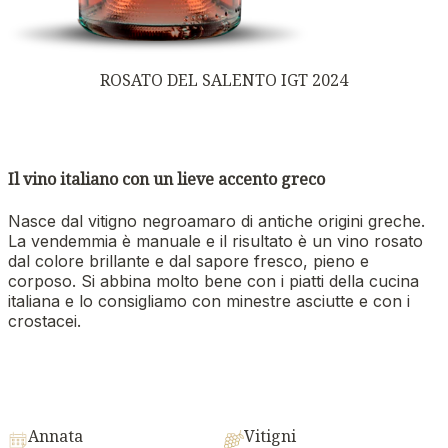
ROSATO DEL SALENTO IGT 2024
Il vino italiano con un lieve accento greco
Nasce dal vitigno negroamaro di antiche origini greche.
La vendemmia è manuale e il risultato è un vino rosato
dal colore brillante e dal sapore fresco, pieno e
corposo. Si abbina molto bene con i piatti della cucina
italiana e lo consigliamo con minestre asciutte e con i
crostacei.
Annata
Vitigni