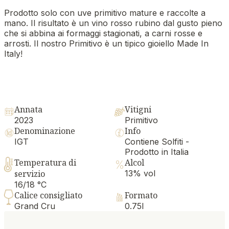
Prodotto solo con uve primitivo mature e raccolte a
mano. Il risultato è un vino rosso rubino dal gusto pieno
che si abbina ai formaggi stagionati, a carni rosse e
arrosti. Il nostro Primitivo è un tipico gioiello Made In
Italy!
Annata
Vitigni
2023
Primitivo
Denominazione
Info
IGT
Contiene Solfiti -
Prodotto in Italia
Temperatura di
Alcol
servizio
13% vol
16/18 °C
Calice consigliato
Formato
Grand Cru
0.75l