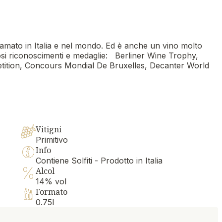
o amato in Italia e nel mondo. Ed è anche un vino molto
si riconoscimenti e medaglie: Berliner Wine Trophy,
etition, Concours Mondial De Bruxelles, Decanter World
Vitigni
Primitivo
Info
Contiene Solfiti - Prodotto in Italia
Alcol
14% vol
Formato
0.75l