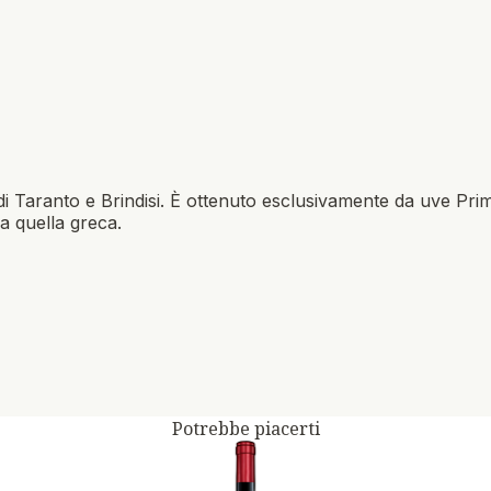
i Taranto e Brindisi. È ottenuto esclusivamente da uve Primiti
a quella greca.
Potrebbe piacerti