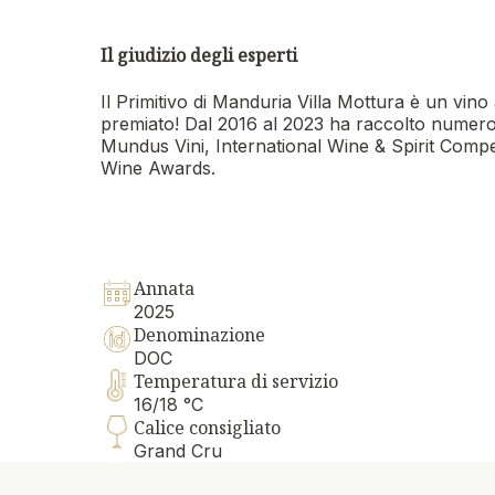
Il giudizio degli esperti
Il Primitivo di Manduria Villa Mottura è un vin
premiato! Dal 2016 al 2023 ha raccolto numero
Mundus Vini, International Wine & Spirit Comp
Wine Awards.
Annata
2025
Denominazione
DOC
Temperatura di servizio
16/18 °C
Calice consigliato
Grand Cru