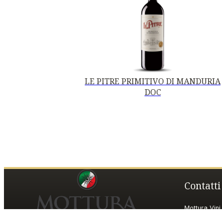
LE PITRE PRIMITIVO DI MANDURIA
DOC
Contatti
Mottura Vini 
Piazza della