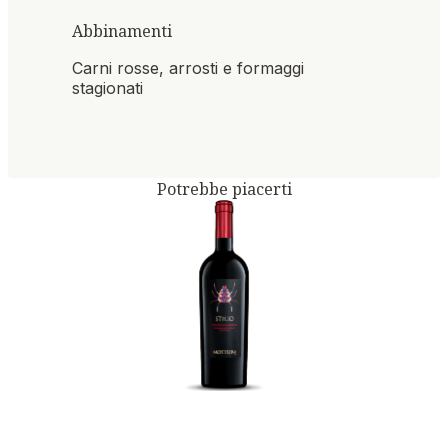
Abbinamenti
Carni rosse, arrosti e formaggi
stagionati
Potrebbe piacerti
PRIMITIVO DI
MANDURIA DOC