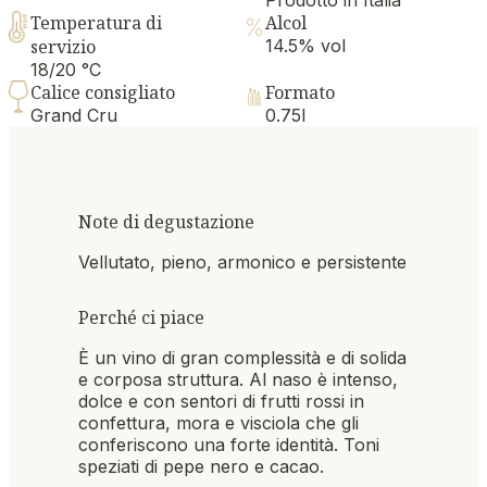
Prodotto in Italia
Temperatura di
Alcol
servizio
14.5% vol
18/20 °C
Calice consigliato
Formato
Grand Cru
0.75l
Note di degustazione
Vellutato, pieno, armonico e persistente
Perché ci piace
È un vino di gran complessità e di solida
e corposa struttura. Al naso è intenso,
dolce e con sentori di frutti rossi in
confettura, mora e visciola che gli
conferiscono una forte identità. Toni
speziati di pepe nero e cacao.