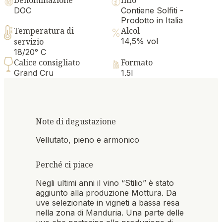
DOC
Contiene Solfiti -
Prodotto in Italia
Temperatura di
Alcol
servizio
14,5% vol
18/20° C
Calice consigliato
Formato
Grand Cru
1.5l
Note di degustazione
Vellutato, pieno e armonico
Perché ci piace
Negli ultimi anni il vino “Stilio” è stato
aggiunto alla produzione Mottura. Da
uve selezionate in vigneti a bassa resa
nella zona di Manduria. Una parte delle