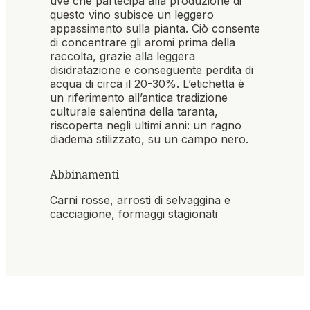
uve che partecipa alla produzione di
questo vino subisce un leggero
appassimento sulla pianta. Ciò consente
di concentrare gli aromi prima della
raccolta, grazie alla leggera
disidratazione e conseguente perdita di
acqua di circa il 20-30%. L’etichetta è
un riferimento all’antica tradizione
culturale salentina della taranta,
riscoperta negli ultimi anni: un ragno
diadema stilizzato, su un campo nero.
Abbinamenti
Carni rosse, arrosti di selvaggina e
cacciagione, formaggi stagionati