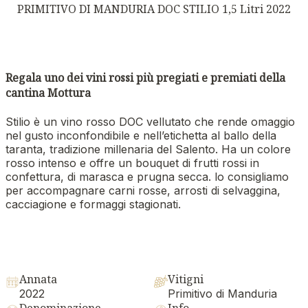
PRIMITIVO DI MANDURIA DOC STILIO 1,5 Litri 2022
Regala uno dei vini rossi più pregiati e premiati della
cantina Mottura
Stilio è un vino rosso DOC vellutato che rende omaggio
nel gusto inconfondibile e nell’etichetta al ballo della
taranta, tradizione millenaria del Salento. Ha un colore
rosso intenso e offre un bouquet di frutti rossi in
confettura, di marasca e prugna secca. lo consigliamo
per accompagnare carni rosse, arrosti di selvaggina,
cacciagione e formaggi stagionati.
Annata
Vitigni
2022
Primitivo di Manduria
Denominazione
Info